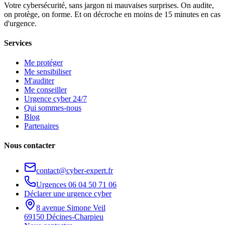
Votre cybersécurité, sans jargon ni mauvaises surprises. On audite,
on protège, on forme. Et on décroche en moins de 15 minutes en cas
d'urgence.
Services
Me protéger
Me sensibiliser
M'auditer
Me conseiller
Urgence cyber 24/7
Qui sommes-nous
Blog
Partenaires
Nous contacter
contact@cyber-expert.fr
Urgences
06 04 50 71 06
Déclarer une urgence cyber
8 avenue Simone Veil
69150 Décines-Charpieu