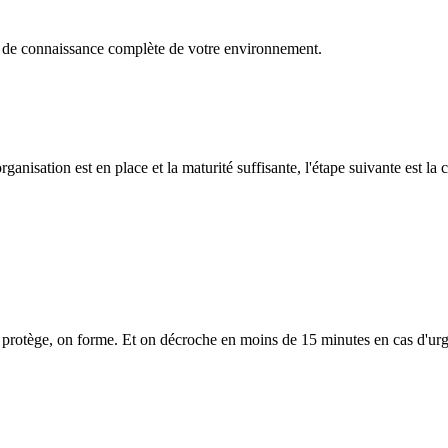
ise de connaissance complète de votre environnement.
anisation est en place et la maturité suffisante, l'étape suivante est l
n protège, on forme. Et on décroche en moins de 15 minutes en cas d'ur