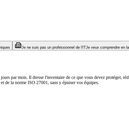
niques
Je ne suis pas un professionnel de l'IT
Je veux comprendre en la
 jours par mois. Il dresse l'inventaire de ce que vous devez protéger, réd
et de la norme ISO 27001, sans y épuiser vos équipes.