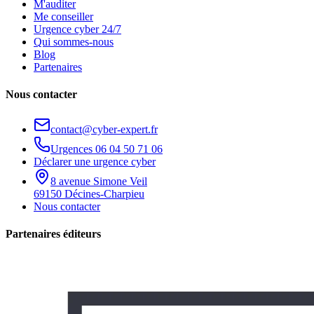
M'auditer
Me conseiller
Urgence cyber 24/7
Qui sommes-nous
Blog
Partenaires
Nous contacter
contact@cyber-expert.fr
Urgences
06 04 50 71 06
Déclarer une urgence cyber
8 avenue Simone Veil
69150 Décines-Charpieu
Nous contacter
Partenaires éditeurs