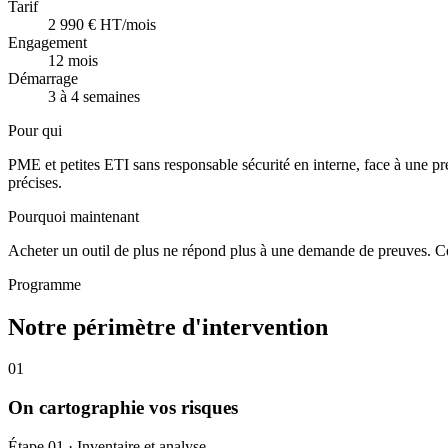
Tarif
2 990 € HT/mois
Engagement
12 mois
Démarrage
3 à 4 semaines
Pour qui
PME et petites ETI sans responsable sécurité en interne, face à une p
précises.
Pourquoi maintenant
Acheter un outil de plus ne répond plus à une demande de preuves. Ce q
Programme
Notre périmètre d'intervention
01
On cartographie vos risques
Étape 01 · Inventaire et analyse