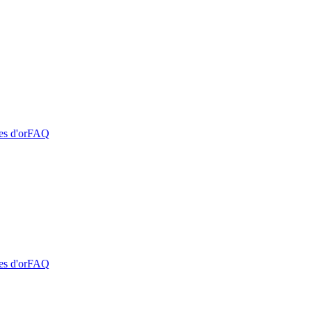
es d'or
FAQ
es d'or
FAQ