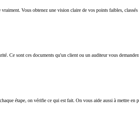
 vraiment. Vous obtenez une vision claire de vos points faibles, classés p
curité. Ce sont ces documents qu'un client ou un auditeur vous demandera
chaque étape, on vérifie ce qui est fait. On vous aide aussi à mettre en p