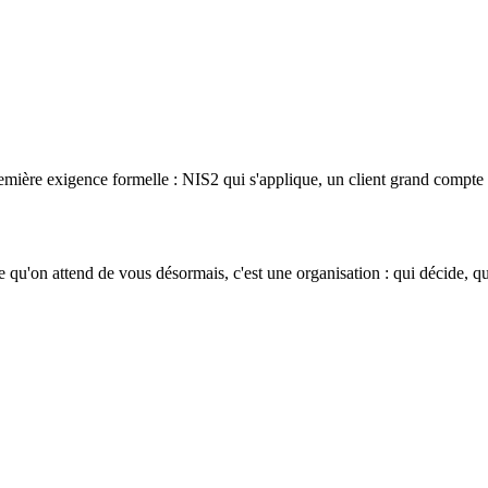
remière exigence formelle : NIS2 qui s'applique, un client grand compte 
u'on attend de vous désormais, c'est une organisation : qui décide, quel