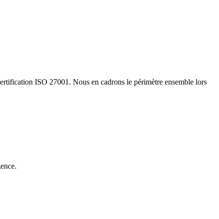
a certification ISO 27001. Nous en cadrons le périmètre ensemble lors
gence.