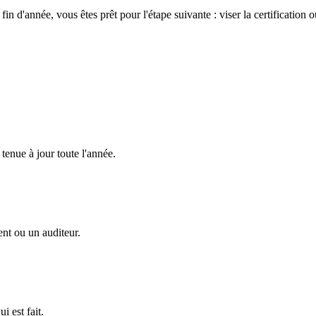
n d'année, vous êtes prêt pour l'étape suivante : viser la certification o
 tenue à jour toute l'année.
ent ou un auditeur.
i est fait.