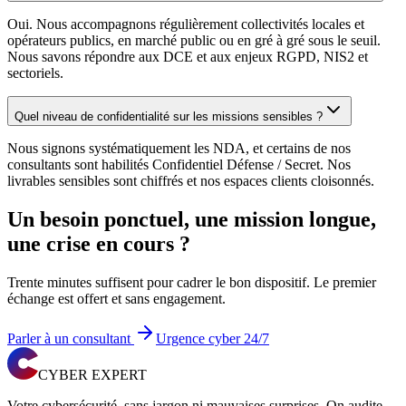
Oui. Nous accompagnons régulièrement collectivités locales et
opérateurs publics, en marché public ou en gré à gré sous le seuil.
Nous savons répondre aux DCE et aux enjeux RGPD, NIS2 et
sectoriels.
Quel niveau de confidentialité sur les missions sensibles ?
Nous signons systématiquement les NDA, et certains de nos
consultants sont habilités Confidentiel Défense / Secret. Nos
livrables sensibles sont chiffrés et nos espaces clients cloisonnés.
Un besoin ponctuel, une mission longue,
une crise en cours ?
Trente minutes suffisent pour cadrer le bon dispositif. Le premier
échange est offert et sans engagement.
Parler à un consultant
Urgence cyber 24/7
CYBER EXPERT
Votre cybersécurité, sans jargon ni mauvaises surprises. On audite,