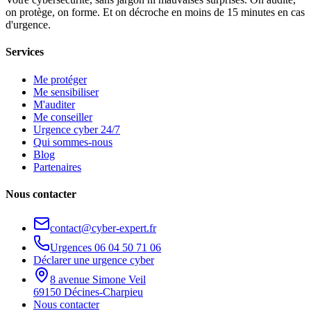
on protège, on forme. Et on décroche en moins de 15 minutes en cas
d'urgence.
Services
Me protéger
Me sensibiliser
M'auditer
Me conseiller
Urgence cyber 24/7
Qui sommes-nous
Blog
Partenaires
Nous contacter
contact@cyber-expert.fr
Urgences
06 04 50 71 06
Déclarer une urgence cyber
8 avenue Simone Veil
69150 Décines-Charpieu
Nous contacter