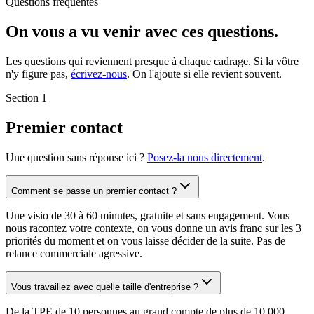
Questions fréquentes
On vous a vu venir avec ces
questions
.
Les questions qui reviennent presque à chaque cadrage. Si la vôtre
n'y figure pas,
écrivez-nous
. On l'ajoute si elle revient souvent.
Section 1
Premier contact
Une question sans réponse ici ?
Posez-la nous directement
.
Comment se passe un premier contact ?
Une visio de 30 à 60 minutes, gratuite et sans engagement. Vous
nous racontez votre contexte, on vous donne un avis franc sur les 3
priorités du moment et on vous laisse décider de la suite. Pas de
relance commerciale agressive.
Vous travaillez avec quelle taille d'entreprise ?
De la TPE de 10 personnes au grand compte de plus de 10 000