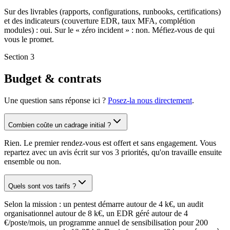
Sur des livrables (rapports, configurations, runbooks, certifications)
et des indicateurs (couverture EDR, taux MFA, complétion
modules) : oui. Sur le « zéro incident » : non. Méfiez-vous de qui
vous le promet.
Section 3
Budget & contrats
Une question sans réponse ici ?
Posez-la nous directement
.
Combien coûte un cadrage initial ?
Rien. Le premier rendez-vous est offert et sans engagement. Vous
repartez avec un avis écrit sur vos 3 priorités, qu'on travaille ensuite
ensemble ou non.
Quels sont vos tarifs ?
Selon la mission : un pentest démarre autour de 4 k€, un audit
organisationnel autour de 8 k€, un EDR géré autour de 4
€/poste/mois, un programme annuel de sensibilisation pour 200