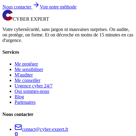
Nous contacter
Voir notre méthode
CYBER EXPERT
Votre cybersécurité, sans jargon ni mauvaises surprises. On audite,
on protège, on forme. Et on décroche en moins de 15 minutes en cas
d'urgence.
Services
Me protéger
Me sensibiliser
M'auditer
Me conseiller
Urgence cyber 24/7
Qui sommes-nous
Blog
Partenaires
Nous contacter
contact@cyber-expert.fr