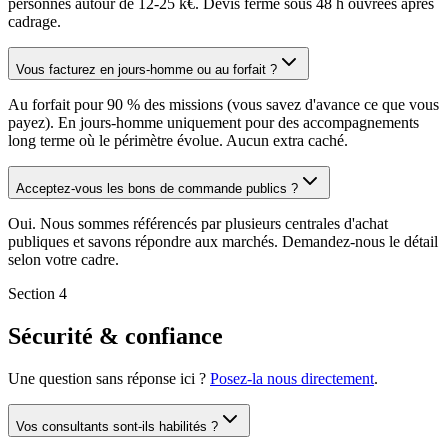
personnes autour de 12-25 k€. Devis ferme sous 48 h ouvrées après
cadrage.
Vous facturez en jours-homme ou au forfait ?
Au forfait pour 90 % des missions (vous savez d'avance ce que vous
payez). En jours-homme uniquement pour des accompagnements
long terme où le périmètre évolue. Aucun extra caché.
Acceptez-vous les bons de commande publics ?
Oui. Nous sommes référencés par plusieurs centrales d'achat
publiques et savons répondre aux marchés. Demandez-nous le détail
selon votre cadre.
Section 4
Sécurité & confiance
Une question sans réponse ici ?
Posez-la nous directement
.
Vos consultants sont-ils habilités ?