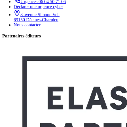
Urgences
06 04 50 71 06
Déclarer une urgence cyber
8 avenue Simone Veil
69150 Décines-Charpieu
Nous contacter
Partenaires éditeurs