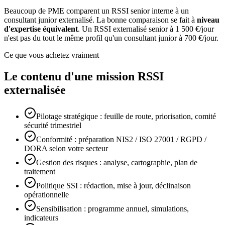
Beaucoup de PME comparent un RSSI senior interne à un
consultant junior externalisé. La bonne comparaison se fait à
niveau
d'expertise équivalent
. Un RSSI externalisé senior à 1 500 €/jour
n'est pas du tout le même profil qu'un consultant junior à 700 €/jour.
Ce que vous achetez vraiment
Le contenu d'une mission RSSI
externalisée
Pilotage stratégique : feuille de route, priorisation, comité
sécurité trimestriel
Conformité : préparation NIS2 / ISO 27001 / RGPD /
DORA selon votre secteur
Gestion des risques : analyse, cartographie, plan de
traitement
Politique SSI : rédaction, mise à jour, déclinaison
opérationnelle
Sensibilisation : programme annuel, simulations,
indicateurs