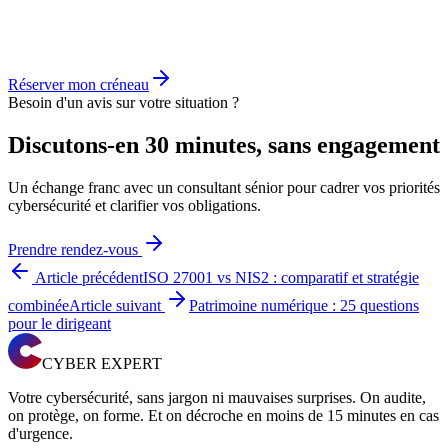
Un échange direct avec un consultant sénior pour cadrer votre
volumétrie cible, votre modèle de facturation et le profil de RSSI
dont vous avez réellement besoin.
Réserver mon créneau
Besoin d'un avis sur votre situation ?
Discutons-en 30 minutes, sans engagement
Un échange franc avec un consultant sénior pour cadrer vos priorités
cybersécurité et clarifier vos obligations.
Prendre rendez-vous
Article précédent
ISO 27001 vs NIS2 : comparatif et stratégie
combinée
Article suivant
Patrimoine numérique : 25 questions
pour le dirigeant
CYBER EXPERT
Votre cybersécurité, sans jargon ni mauvaises surprises. On audite,
on protège, on forme. Et on décroche en moins de 15 minutes en cas
d'urgence.