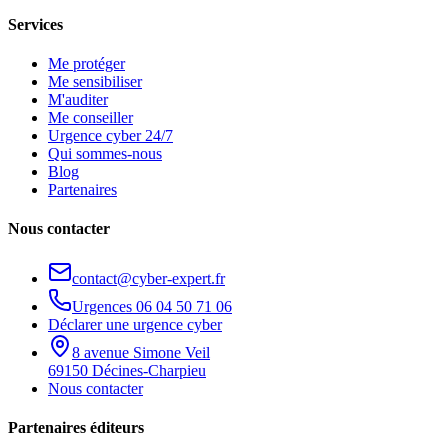
Services
Me protéger
Me sensibiliser
M'auditer
Me conseiller
Urgence cyber 24/7
Qui sommes-nous
Blog
Partenaires
Nous contacter
contact@cyber-expert.fr
Urgences
06 04 50 71 06
Déclarer une urgence cyber
8 avenue Simone Veil
69150 Décines-Charpieu
Nous contacter
Partenaires éditeurs