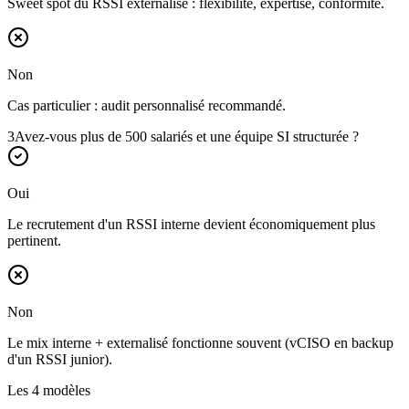
Sweet spot du RSSI externalisé : flexibilité, expertise, conformité.
Non
Cas particulier : audit personnalisé recommandé.
3
Avez-vous plus de 500 salariés et une équipe SI structurée ?
Oui
Le recrutement d'un RSSI interne devient économiquement plus
pertinent.
Non
Le mix interne + externalisé fonctionne souvent (vCISO en backup
d'un RSSI junior).
Les 4 modèles