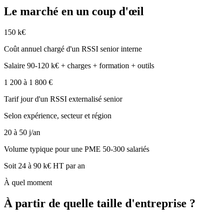
Le marché en un coup d'œil
150 k€
Coût annuel chargé d'un RSSI senior interne
Salaire 90-120 k€ + charges + formation + outils
1 200 à 1 800 €
Tarif jour d'un RSSI externalisé senior
Selon expérience, secteur et région
20 à 50 j/an
Volume typique pour une PME 50-300 salariés
Soit 24 à 90 k€ HT par an
À quel moment
À partir de quelle taille d'entreprise ?