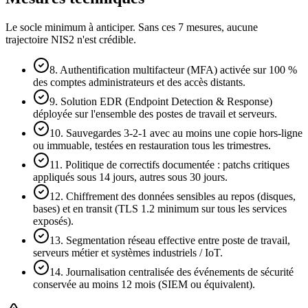
Le socle minimum à anticiper. Sans ces 7 mesures, aucune
trajectoire NIS2 n'est crédible.
8. Authentification multifacteur (MFA) activée sur 100 %
des comptes administrateurs et des accès distants.
9. Solution EDR (Endpoint Detection & Response)
déployée sur l'ensemble des postes de travail et serveurs.
10. Sauvegardes 3-2-1 avec au moins une copie hors-ligne
ou immuable, testées en restauration tous les trimestres.
11. Politique de correctifs documentée : patchs critiques
appliqués sous 14 jours, autres sous 30 jours.
12. Chiffrement des données sensibles au repos (disques,
bases) et en transit (TLS 1.2 minimum sur tous les services
exposés).
13. Segmentation réseau effective entre poste de travail,
serveurs métier et systèmes industriels / IoT.
14. Journalisation centralisée des événements de sécurité
conservée au moins 12 mois (SIEM ou équivalent).