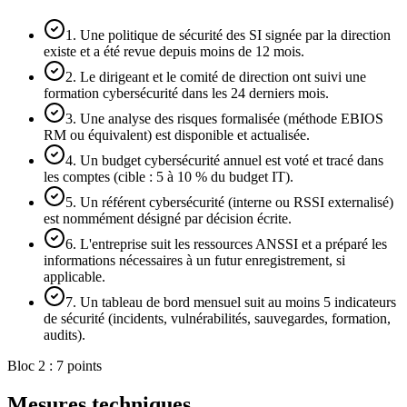
1. Une politique de sécurité des SI signée par la direction
existe et a été revue depuis moins de 12 mois.
2. Le dirigeant et le comité de direction ont suivi une
formation cybersécurité dans les 24 derniers mois.
3. Une analyse des risques formalisée (méthode EBIOS
RM ou équivalent) est disponible et actualisée.
4. Un budget cybersécurité annuel est voté et tracé dans
les comptes (cible : 5 à 10 % du budget IT).
5. Un référent cybersécurité (interne ou RSSI externalisé)
est nommément désigné par décision écrite.
6. L'entreprise suit les ressources ANSSI et a préparé les
informations nécessaires à un futur enregistrement, si
applicable.
7. Un tableau de bord mensuel suit au moins 5 indicateurs
de sécurité (incidents, vulnérabilités, sauvegardes, formation,
audits).
Bloc 2 : 7 points
Mesures techniques