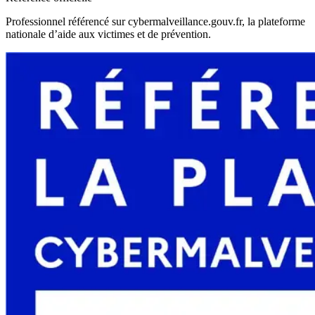
Professionnel référencé sur cybermalveillance.gouv.fr, la plateforme
nationale d’aide aux victimes et de prévention.