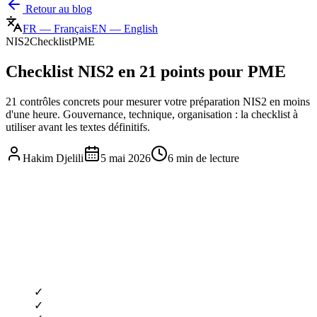
Retour au blog
FR
—
Français
EN
—
English
NIS2
Checklist
PME
Checklist NIS2 en 21 points pour PME
21 contrôles concrets pour mesurer votre préparation NIS2 en moins
d'une heure. Gouvernance, technique, organisation : la checklist à
utiliser avant les textes définitifs.
Hakim Djelili
5 mai 2026
6 min
de lecture
✓
✓