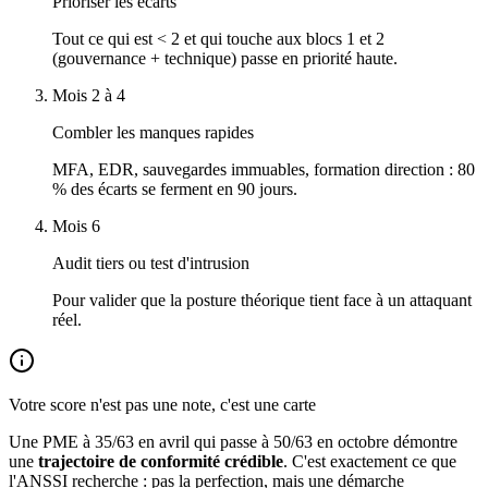
Prioriser les écarts
Tout ce qui est < 2 et qui touche aux blocs 1 et 2
(gouvernance + technique) passe en priorité haute.
Mois 2 à 4
Combler les manques rapides
MFA, EDR, sauvegardes immuables, formation direction : 80
% des écarts se ferment en 90 jours.
Mois 6
Audit tiers ou test d'intrusion
Pour valider que la posture théorique tient face à un attaquant
réel.
Votre score n'est pas une note, c'est une carte
Une PME à 35/63 en avril qui passe à 50/63 en octobre démontre
une
trajectoire de conformité crédible
. C'est exactement ce que
l'ANSSI recherche : pas la perfection, mais une démarche