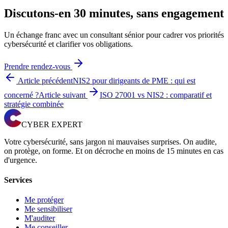
Discutons-en 30 minutes, sans engagement
Un échange franc avec un consultant sénior pour cadrer vos priorités
cybersécurité et clarifier vos obligations.
Prendre rendez-vous
Article précédent
NIS2 pour dirigeants de PME : qui est
concerné ?
Article suivant
ISO 27001 vs NIS2 : comparatif et
stratégie combinée
CYBER EXPERT
Votre cybersécurité, sans jargon ni mauvaises surprises. On audite,
on protège, on forme. Et on décroche en moins de 15 minutes en cas
d'urgence.
Services
Me protéger
Me sensibiliser
M'auditer
Me conseiller