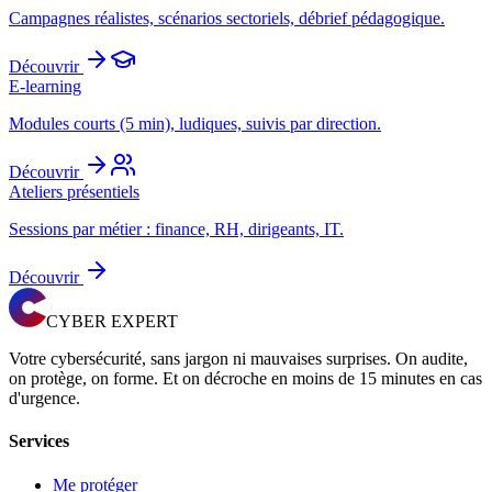
Campagnes réalistes, scénarios sectoriels, débrief pédagogique.
Découvrir
E-learning
Modules courts (5 min), ludiques, suivis par direction.
Découvrir
Ateliers présentiels
Sessions par métier : finance, RH, dirigeants, IT.
Découvrir
CYBER EXPERT
Votre cybersécurité, sans jargon ni mauvaises surprises. On audite,
on protège, on forme. Et on décroche en moins de 15 minutes en cas
d'urgence.
Services
Me protéger